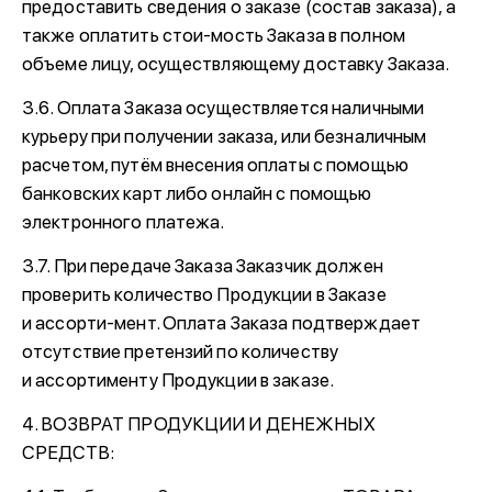
предоставить сведения о заказе (состав заказа), а
также оплатить стои-мость Заказа в полном
объеме лицу, осуществляющему доставку Заказа.
3.6. Оплата Заказа осуществляется наличными
курьеру при получении заказа, или безналичным
расчетом, путём внесения оплаты с помощью
банковских карт либо онлайн с помощью
электронного платежа.
3.7. При передаче Заказа Заказчик должен
проверить количество Продукции в Заказе
и ассорти-мент. Оплата Заказа подтверждает
отсутствие претензий по количеству
и ассортименту Продукции в заказе.
4. ВОЗВРАТ ПРОДУКЦИИ И ДЕНЕЖНЫХ
СРЕДСТВ: