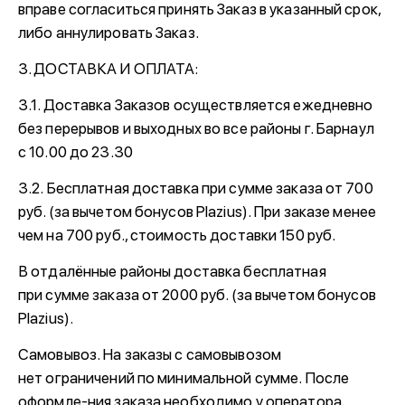
вправе согласиться принять Заказ в указанный срок,
либо аннулировать Заказ.
3. ДОСТАВКА И ОПЛАТА:
3.1. Доставка Заказов осуществляется ежедневно
без перерывов и выходных во все районы г. Барнаул
с 10.00 до 23.30
3.2. Бесплатная доставка при сумме заказа от 700
руб. (за вычетом бонусов Plazius). При заказе менее
чем на 700 руб., стоимость доставки 150 руб.
В отдалённые районы доставка бесплатная
при сумме заказа от 2000 руб. (за вычетом бонусов
Plazius).
Самовывоз. На заказы с самовывозом
нет ограничений по минимальной сумме. После
оформле-ния заказа необходимо у оператора