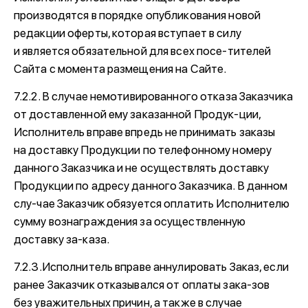
производятся в порядке опубликования новой
редакции оферты, которая вступает в силу
и является обязательной для всех посе-тителей
Сайта с момента размещения на Сайте.
7.2.2. В случае немотивированного отказа Заказчика
от доставленной ему заказанной Продук-ции,
Исполнитель вправе впредь не принимать заказы
на доставку Продукции по телефонному номеру
данного Заказчика и не осуществлять доставку
Продукции по адресу данного Заказчика. В данном
слу-чае Заказчик обязуется оплатить Исполнителю
сумму вознаграждения за осуществленную
доставку за-каза.
7.2.3.Исполнитель вправе аннулировать Заказ, если
ранее Заказчик отказывался от оплаты зака-зов
без уважительных причин, а также в случае