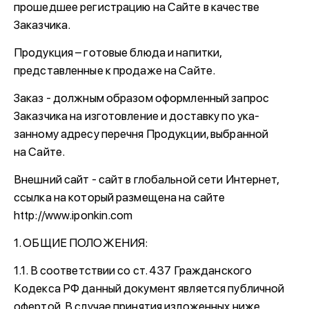
прошедшее регистрацию на Сайте в качестве
Заказчика.
Продукция – готовые блюда и напитки,
представленные к продаже на Сайте.
Заказ - должным образом оформленный запрос
Заказчика на изготовление и доставку по ука-
занному адресу перечня Продукции, выбранной
на Сайте.
Внешний сайт - сайт в глобальной сети Интернет,
ссылка на который размещена на сайте
http://www.iponkin.com
1. ОБЩИЕ ПОЛОЖЕНИЯ:
1.1. В соответствии со ст. 437 Гражданского
Кодекса РФ данный документ является публичной
офертой. В случае принятия изложенных ниже