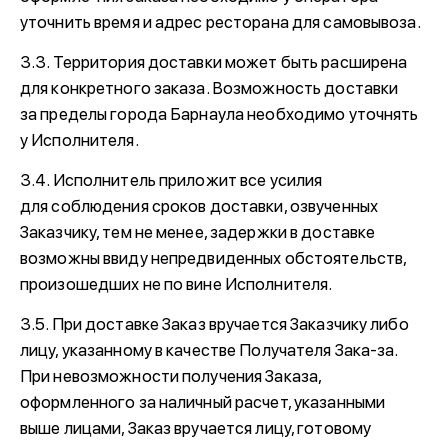
уточнить время и адрес ресторана для самовывоза.
3.3. Территория доставки может быть расширена
для конкретного заказа. Возможность доставки
за пределы города Барнаула необходимо уточнять
у Исполнителя.
3.4. Исполнитель приложит все усилия
для соблюдения сроков доставки, озвученных
Заказчику, тем не менее, задержки в доставке
возможны ввиду непредвиденных обстоятельств,
произошедших не по вине Исполнителя.
3.5. При доставке Заказ вручается Заказчику либо
лицу, указанному в качестве Получателя Зака-за.
При невозможности получения Заказа,
оформленного за наличный расчет, указанными
выше лицами, Заказ вручается лицу, готовому