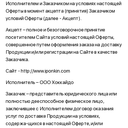
Исполнителем и Заказчиком на условиях настоящей
Оферты в момент акцепта (принятия) Заказчиком
условий Оферты (далее - Акцепт).
Акцепт – полное и безоговорочное принятие
посетителем Сайта условий настоящей Оферты,
совершенное путем оформления заказа на доставку
Продукции и/или регистрации на Сайте в качестве
Заказчика.
Сайт - http://www.iponkin.com
Исполнитель – ООО Хоккайдо
Заказчик – представитель юридического лица или
полностью дееспособное физическое лицо,
заключившее с Исполнителем договор оказания
услуг по доставке Продукции на условиях,
содержа-щихся в настоящей Оферте, и/или