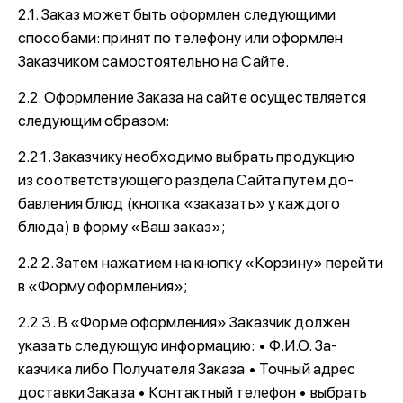
2.1. Заказ может быть оформлен следующими
способами: принят по телефону или оформлен
Заказчиком самостоятельно на Сайте.
2.2. Оформление Заказа на сайте осуществляется
следующим образом:
2.2.1. Заказчику необходимо выбрать продукцию
из соответствующего раздела Сайта путем до-
бавления блюд (кнопка «заказать» у каждого
блюда) в форму «Ваш заказ»;
2.2.2. Затем нажатием на кнопку «Корзину» перейти
в «Форму оформления»;
2.2.3. В «Форме оформления» Заказчик должен
указать следующую информацию: • Ф.И.О. За-
казчика либо Получателя Заказа • Точный адрес
доставки Заказа • Контактный телефон • выбрать