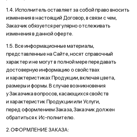
1.4. Исполнитель оставляет за собой право вносить
изменения в настоящий Договор, в связи с чем,
Заказчик обязуется регулярно отслеживать
изменения в данной оферте.
1.5. Все информационные материалы,
представленные на Сайте, носят справочный
характер и не могут в полной мере передавать
достоверную информацию о свойствах
и характеристиках Продукции, включая цвета,
размеры и формы. В случае возникновения
у Заказчика вопросов, касающихся свойств
и характеристик Продукции или Услуги,
перед оформлением Заказа, Заказчик должен
обратиться к Ис-полнителю.
2. ОФОРМЛЕНИЕ ЗАКАЗА: