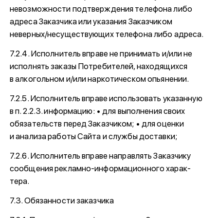
невозможности подтверждения телефона либо
адреса Заказчика или указания Заказчиком
неверных/несуществующих телефона либо адреса.
7.2.4. Исполнитель вправе не принимать и/или не
исполнять заказы Потребителей, находящихся
в алкогольном и/или наркотическом опьянении.
7.2.5. Исполнитель вправе использовать указанную
в п. 2.2.3. информацию: • для выполнения своих
обязательств перед Заказчиком; • для оценки
и анализа работы Сайта и службы доставки;
7.2.6. Исполнитель вправе направлять Заказчику
сообщения рекламно-информационного харак-
тера.
7.3. Обязанности заказчика