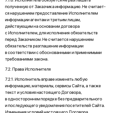
7.1.6. Исполнитель обязуется не разглашать
полученную от Заказчика информацию. Не считает-
ся нарушением предоставление Исполнителем
информации агентам и третьим лицам,
действующим на основании договора
с Исполнителем, для исполнения обязательств
перед Заказчиком. Не считается нарушением
обязательств разглашение информации
в соответствии с обоснованными и применимыми
требованиями закона.
7.2. Права Исполнителя
7.2.1. Исполнитель вправе изменять любую
информацию, материалы, сервисы Сайта, а также
текст и условия настоящего Договора,
в одностороннем порядке без предварительного
и последующего уведомления посетителей Сайта.
Изменения условий настоящего Договора