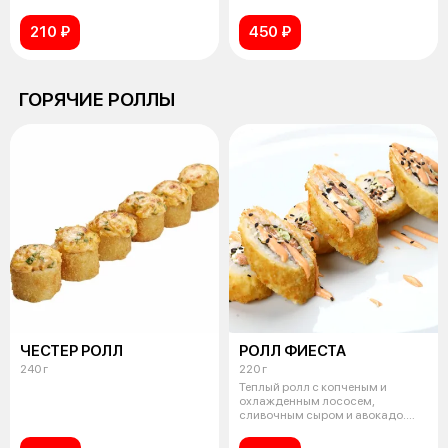
лука. Запекается с ми
210 ₽
450 ₽
ГОРЯЧИЕ РОЛЛЫ
ЧЕСТЕР РОЛЛ
РОЛЛ ФИЕСТА
240 г
220 г
Теплый ролл с копченым и
охлажденным лососем,
сливочным сыром и авокадо.
Сервируется соусо