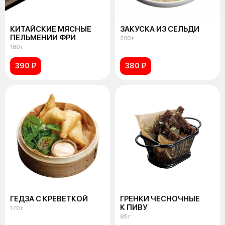
КИТАЙСКИЕ МЯСНЫЕ
ЗАКУСКА ИЗ СЕЛЬДИ
ПЕЛЬМЕНИИ ФРИ
200 г
180 г
390 ₽
380 ₽
ГЕДЗА С КРЕВЕТКОЙ
ГРЕНКИ ЧЕСНОЧНЫЕ
К ПИВУ
170 г
85 г