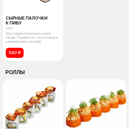
СЫРНЫЕ ПАЛОЧКИ
К ПИВУ
210 г
Хрустящие палочки из сыра
гауда. Подаются с чесночным и
клюквенным соусами
540 ₽
РОЛЛЫ