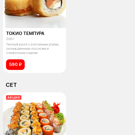
ТОКИО ТЕМПУРА
200 г
Теплый ролл с копченым угрем,
охлажденным лососем и
сливочным сыром.
590 ₽
СЕТ
АКЦИЯ