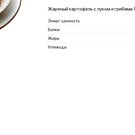
Жареный картофель с луком и грибами. 
Энерг. ценность
Белки
Жиры
Углеводы