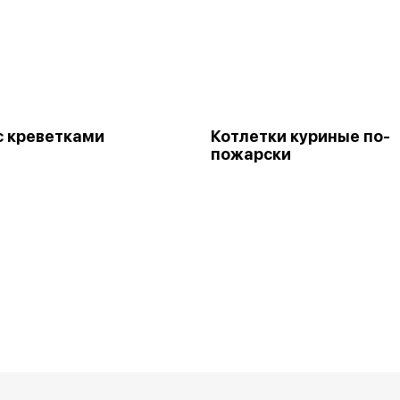
с креветками
Котлетки куриные по-
пожарски