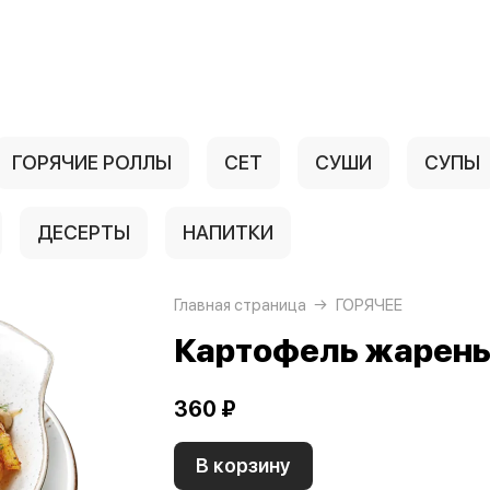
ГОРЯЧИЕ РОЛЛЫ
СЕТ
СУШИ
СУПЫ
ДЕСЕРТЫ
НАПИТКИ
Главная страница
ГОРЯЧЕЕ
Картофель жарены
360 ₽
В корзину