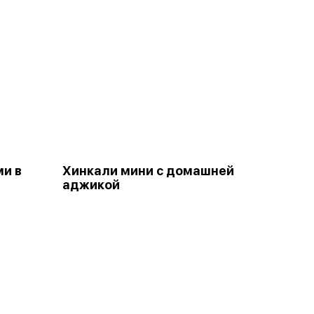
ми в
Хинкали мини с домашней
аджикой