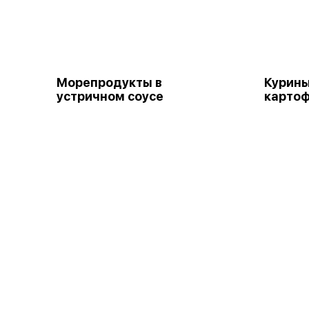
Морепродукты в
Курины
устричном соусе
карто