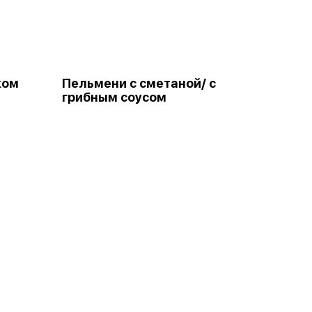
ком
Пельмени с сметаной/ с
грибным соусом