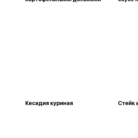
Кесадия куриная
Стейк 