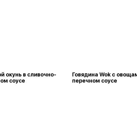
й окунь в сливочно-
Говядина Wok c овоща
ом соусе
перечном соусе