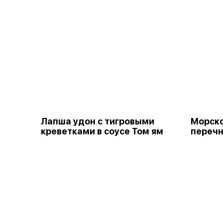
Лапша удон с тигровыми
Морско
креветками в соусе Том ям
перечн