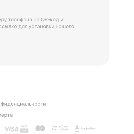
ру телефона на QR-код и
ссылке для установки нашего
нфиденциальности
ферта