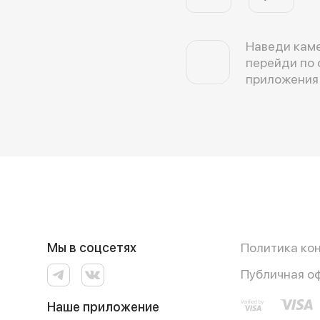
Наведи каме
перейди по 
приложения
Мы в соцсетях
Политика ко
Публичная о
Наше приложение